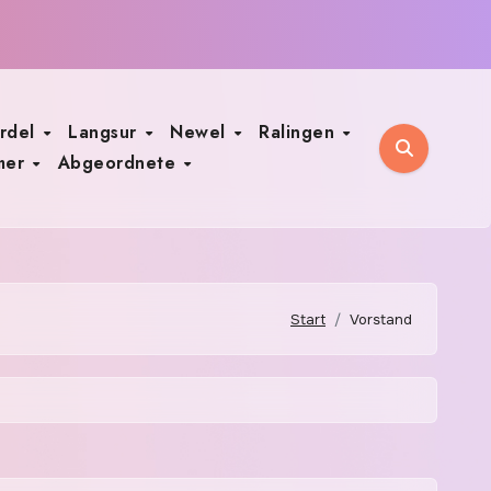
rdel
Langsur
Newel
Ralingen
mer
Abgeordnete
Start
Vorstand