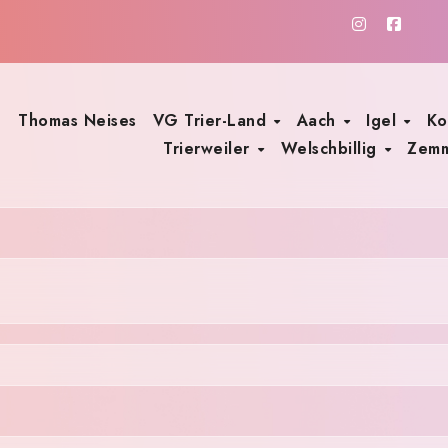
Thomas Neises
VG Trier-Land
Aach
Igel
Ko
Trierweiler
Welschbillig
Zem