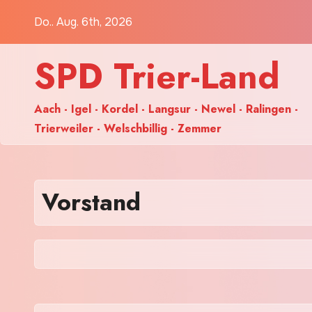
Zum
Do.. Aug. 6th, 2026
Inhalt
springen
SPD Trier-Land
Aach - Igel - Kordel - Langsur - Newel - Ralingen -
Trierweiler - Welschbillig - Zemmer
Vorstand